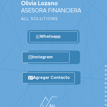
Olivia Lozano
ASESORA FINANCIERA
ALL SOLUTIONS
Whatsapp
Whatsapp
Instagram
Instagram
AContacto
Agregar Contacto