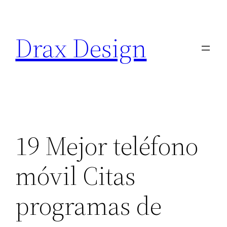
Saltar
al
Drax Design
contenido
19 Mejor teléfono
móvil Citas
programas de