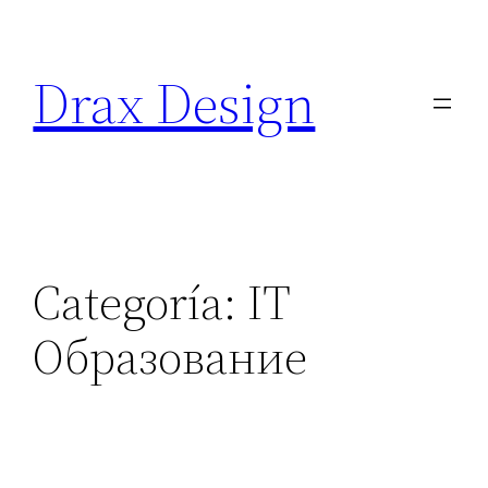
Saltar
al
Drax Design
contenido
Categoría:
IT
Образование