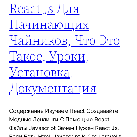
React Js Для
Начинающих
Чайников, Что Это
Такое, Уроки,
Установка,
Документация
Содержание Изучаем React Создавайте
Модные Лендинги С Помощью React
Файлы Javascript Зачем Нужен React Js,
Если Есть Html, Javascript И Css Laravel &