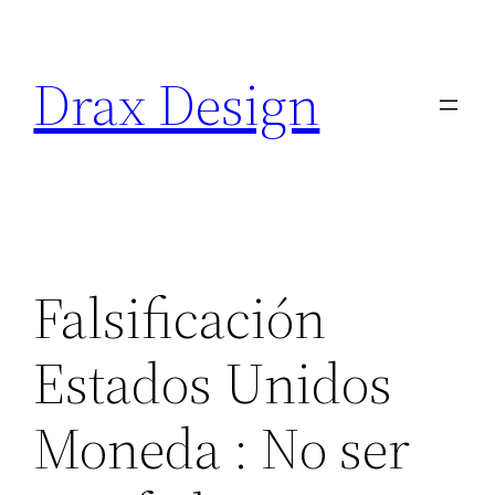
Saltar
al
Drax Design
contenido
Falsificación
Estados Unidos
Moneda : No ser