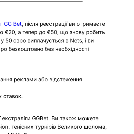
т GG Bet
, після реєстрації ви отримаєте
о €20, а тепер до €50, що знову робить
50 євро виплачується в Nets, і ви
євро безкоштовно без необхідності
лання реклами або відстеження
х ставок.
ої екстраліги GGBet. Ви також можете
ion, тенісних турнірів Великого шолома,