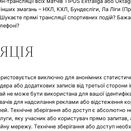
йн-трансляції всіх матчів TIPOS Extraliga або Ok
ших змагань – НХЛ, КХЛ, Бундесліги, Ла Ліги (При
 Шукаєте прямі трансляції спортивних подій? Бажа
елефоні?
ЯЦІЯ
ористовується виключно для анонімних статистични
дера або додаткових записів від третьої сторони і
й не може бути використана для вашої ідентифіка
увачів для надсилання реклами або відстеження ко
лей. Технічне зберігання або доступ є абсолютно 
уги, яку учасник або користувач прямо запитав, 
йну мережу. Технічне зберігання або доступ необх