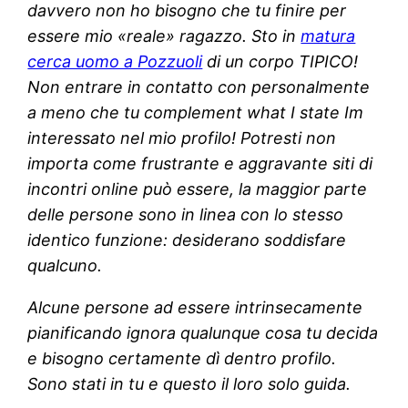
davvero non ho bisogno che tu finire per
essere mio «reale» ragazzo. Sto in
matura
cerca uomo a Pozzuoli
di un corpo TIPICO!
Non entrare in contatto con personalmente
a meno che tu complement what I state Im
interessato nel mio profilo! Potresti non
importa come frustrante e aggravante siti di
incontri online può essere, la maggior parte
delle persone sono in linea con lo stesso
identico funzione: desiderano soddisfare
qualcuno.
Alcune persone ad essere intrinsecamente
pianificando ignora qualunque cosa tu decida
e bisogno certamente dì dentro profilo.
Sono stati in tu e questo il loro solo guida.