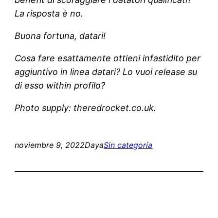
La risposta è no.
Buona fortuna, datari!
Cosa fare esattamente ottieni infastidito per
aggiuntivo in linea datari? Lo vuoi release su
di esso within profilo?
Photo supply: theredrocket.co.uk.
noviembre 9, 2022
Daya
Sin categoría