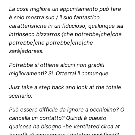
La cosa migliore un appuntamento può fare
è solo mostra suo / il suo fantastico
caratteristiche in un fiducioso, qualunque sia
intrinseco bizzarros {che potrebbe|che|che
potrebbe|che potrebbe|che|che
sarà|address.
Potrebbe si ottiene alcuni non graditi
miglioramenti? Sì. Otterrai li comunque.
Just take a step back and look at the totale
scenario.
Può essere difficile da ignore a occhiolino? O
cancella un contatto? Quindi è questo
qualcosa ha bisogno -be ventilated circa at
benefit di scoraggiare i datatori qualificati?