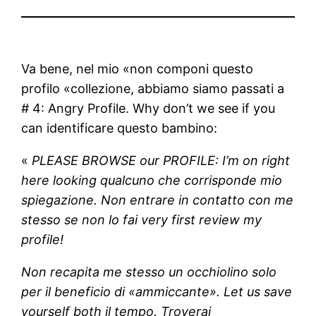
Va bene, nel mio «non componi questo
profilo «collezione, abbiamo siamo passati a
# 4: Angry Profile. Why don’t we see if you
can identificare questo bambino:
«
PLEASE BROWSE our PROFILE: I’m on right
here looking qualcuno che corrisponde mio
spiegazione. Non entrare in contatto con me
stesso se non lo fai very first review my
profile!
Non recapita me stesso un occhiolino solo
per il beneficio di «ammiccante». Let us save
yourself both il tempo. Troverai