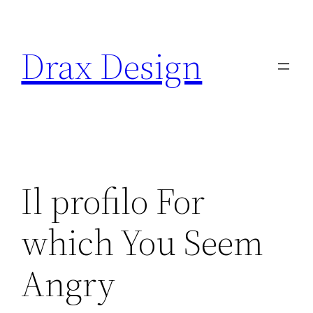
Saltar
al
Drax Design
contenido
Il profilo For
which You Seem
Angry