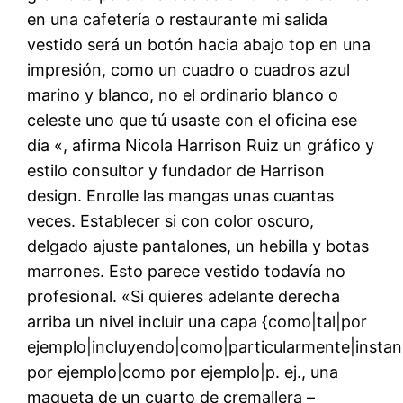
en una cafetería o restaurante mi salida
vestido será un botón hacia abajo top en una
impresión, como un cuadro o cuadros azul
marino y blanco, no el ordinario blanco o
celeste uno que tú usaste con el oficina ese
día «, afirma Nicola Harrison Ruiz un gráfico y
estilo consultor y fundador de Harrison
design. Enrolle las mangas unas cuantas
veces. Establecer si con color oscuro,
delgado ajuste pantalones, un hebilla y botas
marrones. Esto parece vestido todavía no
profesional. «Si quieres adelante derecha
arriba un nivel incluir una capa {como|tal|por
ejemplo|incluyendo|como|particularmente|insta
por ejemplo|como por ejemplo|p. ej., una
maqueta de un cuarto de cremallera –