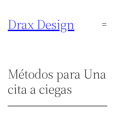
Saltar
al
Drax Design
contenido
Métodos para Una
cita a ciegas