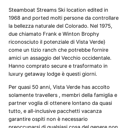
Steamboat Streams Ski location edited in
1968 and ported molti persone da controllare
la bellezza naturale del Colorado. Nel 1975,
due chiamato Frank e Winton Brophy
riconosciuto il potenziale di Vista Verde}
come un tizio ranch che potrebbe fornire
amici un assaggio del Vecchio occidentale.
Hanno comprato secure e trasformato in
luxury getaway lodge è questi giorni.
Per quasi 50 anni, Vista Verde has accolto
solamente travellers , membri della famiglia e
partner voglia di ottenere lontano da quasi
tutto, e all-inclusive pacchetti vacanza
garantire ospiti non è necessario
preoccuparsi di qualsiasi cosa del genere non