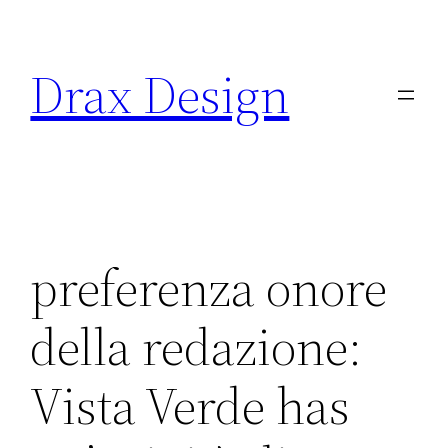
Saltar
al
Drax Design
contenido
preferenza onore
della redazione:
Vista Verde has