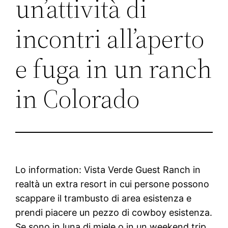
un’attività di
incontri all’aperto
e fuga in un ranch
in Colorado
Lo information: Vista Verde Guest Ranch in
realtà un extra resort in cui persone possono
scappare il trambusto di area esistenza e
prendi piacere un pezzo di cowboy esistenza.
Se sono in luna di miele o in un weekend trip,