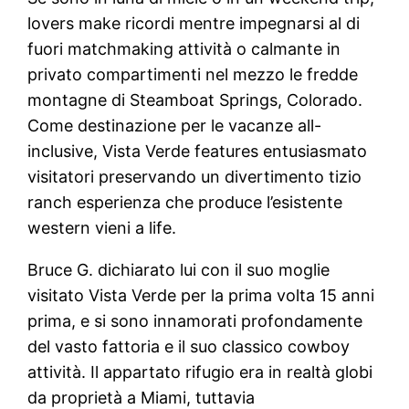
lovers make ricordi mentre impegnarsi al di
fuori matchmaking attività o calmante in
privato compartimenti nel mezzo le fredde
montagne di Steamboat Springs, Colorado.
Come destinazione per le vacanze all-
inclusive, Vista Verde features entusiasmato
visitatori preservando un divertimento tizio
ranch esperienza che produce l’esistente
western vieni a life.
Bruce G. dichiarato lui con il suo moglie
visitato Vista Verde per la prima volta 15 anni
prima, e si sono innamorati profondamente
del vasto fattoria e il suo classico cowboy
attività. Il appartato rifugio era in realtà globi
da proprietà a Miami, tuttavia