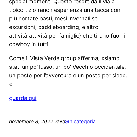
special moment. Questo resort dà il via a il
tipico tizio ranch esperienza una tacca con
più portate pasti, mesi invernali sci
escursioni, paddleboarding, e altro
attività|attività|per famiglie} che tirano fuori il
cowboy in tutti.
Come il Vista Verde group afferma, «siamo
stati un po’ lusso, un po’ Vecchio occidentale,
un posto per l’avventura e un posto per sleep.
«
guarda qui
noviembre 8, 2022
Daya
Sin categoría