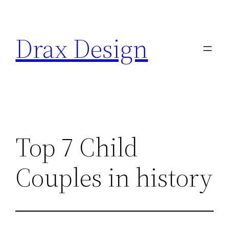
Saltar
al
Drax Design
contenido
Top 7 Child
Couples in history