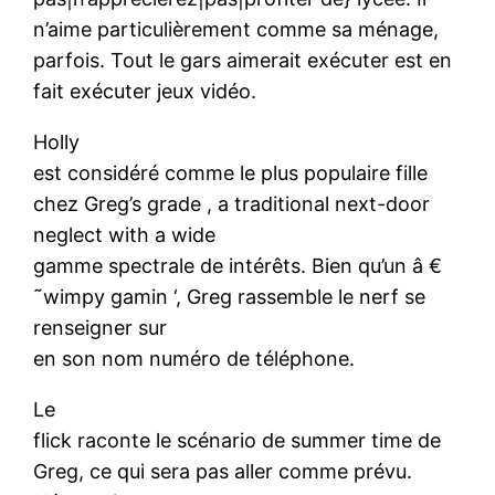
n’aime particulièrement comme sa ménage,
parfois. Tout le gars aimerait exécuter est en
fait exécuter jeux vidéo.
Holly
est considéré comme le plus populaire fille
chez Greg’s grade , a traditional next-door
neglect with a wide
gamme spectrale de intérêts. Bien qu’un â €
˜wimpy gamin ‘, Greg rassemble le nerf se
renseigner sur
en son nom numéro de téléphone.
Le
flick raconte le scénario de summer time de
Greg, ce qui sera pas aller comme prévu.