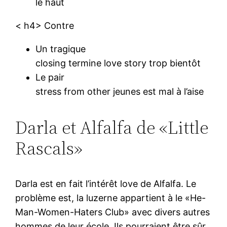
le haut
< h4> Contre
Un tragique
closing termine love story trop bientôt
Le pair
stress from other jeunes est mal à l’aise
Darla et Alfalfa de «Little
Rascals»
Darla est en fait l’intérêt love de Alfalfa. Le
problème est, la luzerne appartient à le «He-
Man-Women-Haters Club» avec divers autres
hommes de leur école. Ils pourraient être sûr