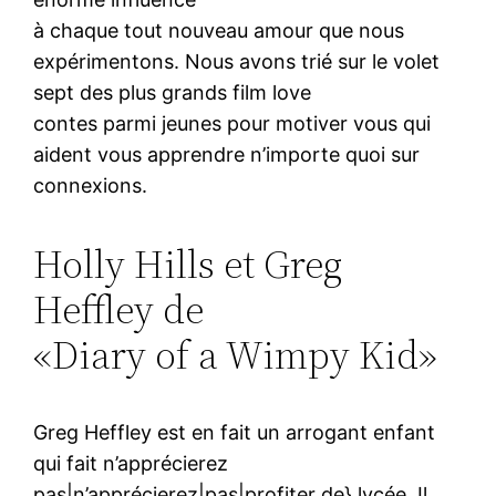
à chaque tout nouveau amour que nous
expérimentons. Nous avons trié sur le volet
sept des plus grands film love
contes parmi jeunes pour motiver vous qui
aident vous apprendre n’importe quoi sur
connexions.
Holly Hills et Greg
Heffley de
«Diary of a Wimpy Kid»
Greg Heffley est en fait un arrogant enfant
qui fait n’apprécierez
pas|n’apprécierez|pas|profiter de} lycée. Il