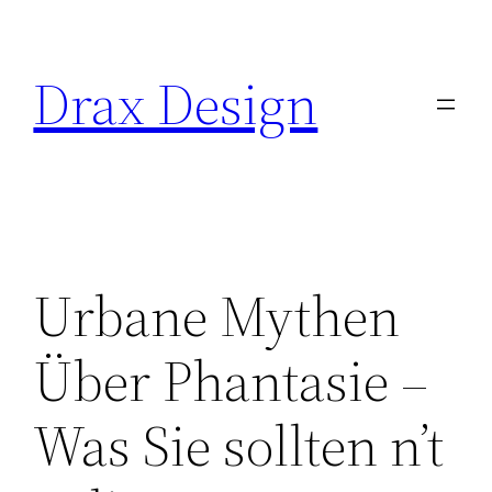
Saltar
al
Drax Design
contenido
Urbane Mythen
Über Phantasie –
Was Sie sollten n’t